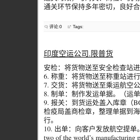
通关环节保持多年密切，良好合作
评论:0
Tags:
印度空运公司.限普货
安检：将货物送至安全检查站进
6. 称重：将货物送至称重站进
7. 交货：将货物送至乘运航空
8. 制单：制作发运单据。（运
9. 报关：到货运处盖入库章（
检疫局盖商检章，整理单据到海
行。
10. 出单：向客户发放航空提单。India
two of the world’s manufacturing 