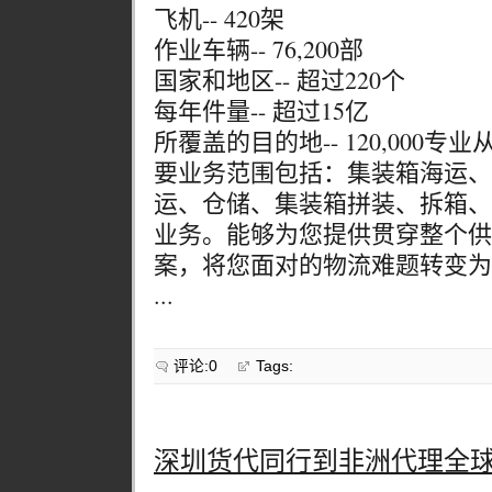
飞机-- 420架
作业车辆-- 76,200部
国家和地区-- 超过220个
每年件量-- 超过15亿
所覆盖的目的地-- 120,000
要业务范围包括：集装箱海运、
运、仓储、集装箱拼装、拆箱、
业务。能够为您提供贯穿整个供
案，将您面对的物流难题转变为
...
评论:0
Tags:
深圳货代同行到非洲代理全