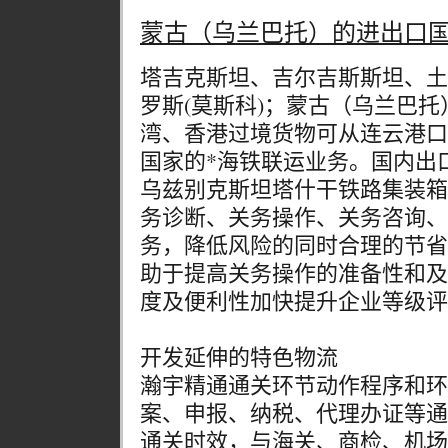
蒙古（乌兰巴托）的进出口
塔吉克斯坦、吉尔吉斯斯坦、土
罗斯(莫斯科)；蒙古（乌兰巴
湾、香港过境货物可从连云港口
国家的*海铁联运业务。国内出
乌兹别克斯坦塔什干铁路集装箱
务诊断、关务操作、关务咨询、
务，降低风险的同时合理的节省
助于提高关务操作的准备性和及
度及便利性加快提升企业等级评
开发延伸的特色物流
瀚宇精通通关环节动作程序和环
案、申报、纳税、代理办证等通
通关时效，与海关、商检、机场