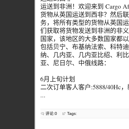
运送到非洲！欢迎来到 Cargo A
货物从英国运送到西非？然后联系 Cargo
务，将所有类型的货物从英国运
们获取将货物发送到非洲的非义
国家，该地区的大多数国家都以
包括贝宁、布基纳法索、科特迪
纳、几内亚、几内亚比绍、利比
亚、尼日尔、中俄线路：
6月上旬计划
二次订单客人客户:5888/40Hc，新
...
评论:0
Tags: