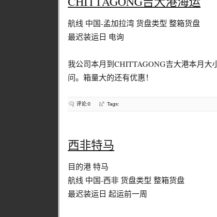
CHITTAGONG吉大港海运
航线 中国-孟加拉湾 货盘类型 整箱货盘
最迟装运日 电询
我公司本月到CHITTAGONG吉大港本月
问。箱量大的还有优惠！
评论:0
Tags:
西非特马
目的港 特马
航线 中国-西非 货盘类型 整箱货盘
最迟装运日 起运前一周