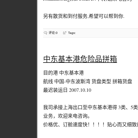
另有散货和到付服务,希望可以帮到你.
评论:0
Tags:
中东基本港危险品拼箱
目的港 中东基本港
航线 中国-中东波斯湾 货盘类型 拼箱货盘
最迟装运日 2007.10.10
我司承接上海出口至中东基本港得 3类、5类
业务，欢迎来电咨询。
价格优、订舱速度快！！！！贴心而又细致