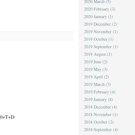
2020 March
(5)
2020 February
(3)
2020 January
(1)
2019 December
(2)
2019 November
(1)
2019 October
(1)
2019 September
(1)
2019 August
(1)
2019 June
(2)
2019 May
(3)
2019 April
(2)
2019 March
(3)
2019 February
(4)
2019 January
(8)
2018 December
(4)
2018 November
(1)
00+T+D
2018 October
(2)
2018 September
(4)