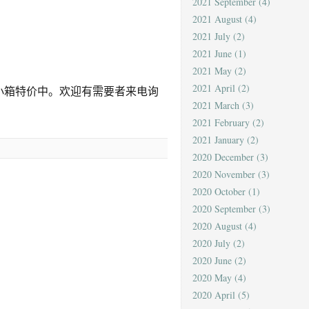
2021 September
(4)
2021 August
(4)
2021 July
(2)
2021 June
(1)
2021 May
(2)
2021 April
(2)
大小箱特价中。欢迎有需要者来电询
2021 March
(3)
2021 February
(2)
2021 January
(2)
2020 December
(3)
2020 November
(3)
2020 October
(1)
2020 September
(3)
2020 August
(4)
2020 July
(2)
2020 June
(2)
2020 May
(4)
2020 April
(5)