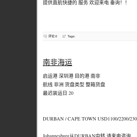
提供直航快捷的 服务 欢迎来电 垂询！！
评论:0
Tags:
南非海运
启运港 深圳港 目的港 南非
航线 非洲 货盘类型 整箱货盘
最迟装运日 20
DURBAN / CAPE TOWN USD1100/2200/23
Johannesburg从DURBAN中转,请来电咨询