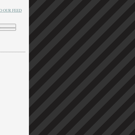
O OUR FEED