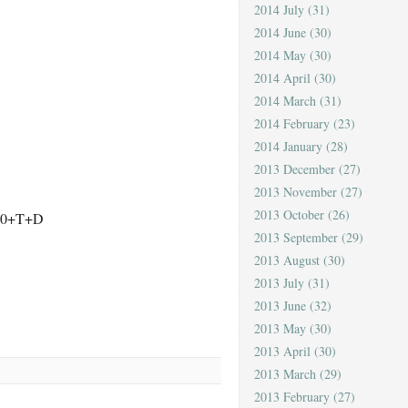
2014 July
(31)
2014 June
(30)
2014 May
(30)
2014 April
(30)
2014 March
(31)
2014 February
(23)
2014 January
(28)
2013 December
(27)
2013 November
(27)
2013 October
(26)
00+T+D
2013 September
(29)
2013 August
(30)
2013 July
(31)
2013 June
(32)
2013 May
(30)
2013 April
(30)
2013 March
(29)
2013 February
(27)