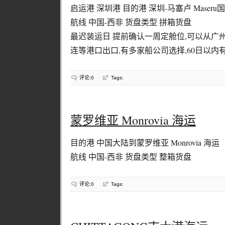
启运港 深圳港 目的港 深圳-马塞卢 Maseru
航线 中国-西非 货盘类型 拼箱货盘
最迟装运日 提前确认一周定舱位,可以从广州,上
连等港口出口,有多家船公司选择,60日以内
评论:0
Tags:
蒙罗维亚 Monrovia 海运
目的港 中国大陆到蒙罗维亚 Monrovia 海运
航线 中国-西非 货盘类型 整箱货盘
评论:0
Tags: