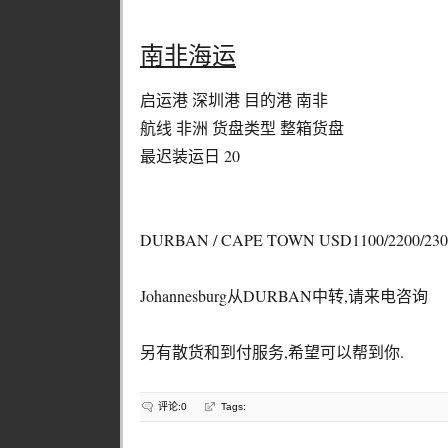
南非海运
启运港 深圳港 目的港 南非
航线 非洲 货盘类型 整箱货盘
最迟装运日 20
DURBAN / CAPE TOWN USD1100/2200/23
Johannesburg从DURBAN中转,请来电咨询
另有散货和到付服务,希望可以帮到你.
评论:0
Tags: