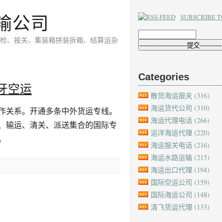
输公司
SUBSCRIBE T
检、报关、集装箱拼装拆箱、结算运杂
Categories
牙空运
散货海运报关
(316)
海运货代公司
(310)
作关系。开通多条中外货运专线。
海运代理电话
(266)
、输运、清关、派送集合的国际专
运洋海运代理
(220)
。
海运报关电话
(216)
海运水路运输
(215)
海运出口代理
(194)
国际空运公司
(159)
国际海运公司
(148)
清飞货运代理
(133)