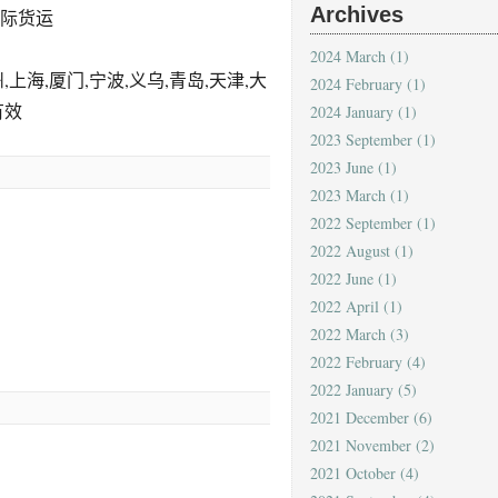
Archives
国际货运
2024 March
(1)
海,厦门,宁波,义乌,青岛,天津,大
2024 February
(1)
有效
2024 January
(1)
2023 September
(1)
2023 June
(1)
2023 March
(1)
2022 September
(1)
2022 August
(1)
2022 June
(1)
2022 April
(1)
2022 March
(3)
2022 February
(4)
2022 January
(5)
2021 December
(6)
2021 November
(2)
2021 October
(4)