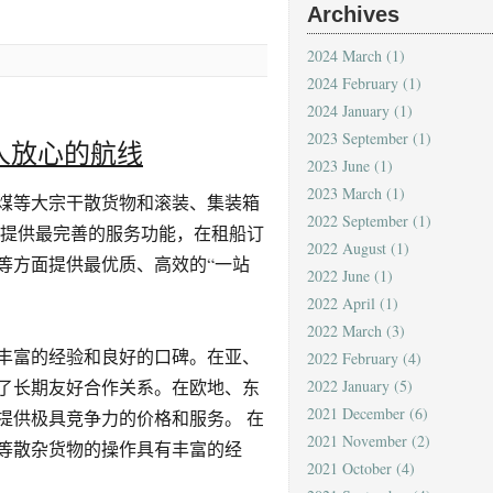
Archives
2024 March
(1)
2024 February
(1)
2024 January
(1)
2023 September
(1)
人放心的航线
2023 June
(1)
2023 March
(1)
煤等大宗干散货物和滚装、集装箱
2022 September
(1)
户提供最完善的服务功能，在租船订
2022 August
(1)
等方面提供最优质、高效的“一站
2022 June
(1)
2022 April
(1)
2022 March
(3)
丰富的经验和良好的口碑。在亚、
2022 February
(4)
了长期友好合作关系。在欧地、东
2022 January
(5)
2021 December
(6)
提供极具竞争力的价格和服务。 在
2021 November
(2)
等散杂货物的操作具有丰富的经
2021 October
(4)