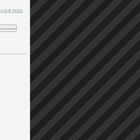
O OUR FEED