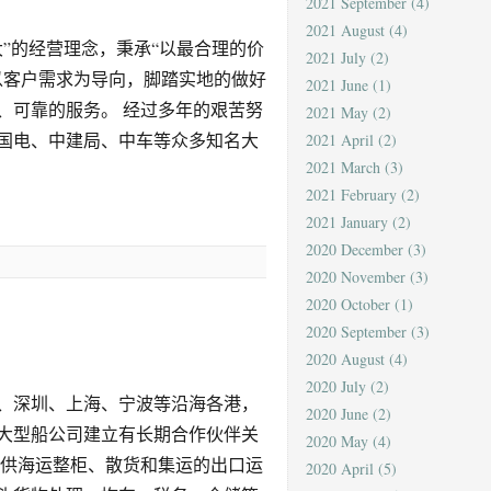
2021 September
(4)
2021 August
(4)
”的经营理念，秉承“以最合理的价
2021 July
(2)
以客户需求为导向，脚踏实地的做好
2021 June
(1)
、可靠的服务。 经过多年的艰苦努
2021 May
(2)
国电、中建局、中车等众多知名大
2021 April
(2)
2021 March
(3)
2021 February
(2)
2021 January
(2)
2020 December
(3)
2020 November
(3)
2020 October
(1)
2020 September
(3)
2020 August
(4)
2020 July
(2)
、深圳、上海、宁波等沿海各港，
2020 June
(2)
大型船公司建立有长期合作伙伴关
2020 May
(4)
提供海运整柜、散货和集运的出口运
2020 April
(5)