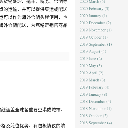
头货物处理、拖车、税务、仓储等
2020 March
(5)
2020 February
(3)
点的运输，并可以提供集运或配送
2020 January
(1)
运可以作为海外仓储头程使用，也
2019 December
(2)
海外仓储配送，为您稳定销售商品
2019 November
(1)
2019 October
(1)
2019 September
(1)
2019 August
(1)
2019 June
(2)
2019 May
(3)
2019 April
(2)
2019 March
(3)
2019 February
(4)
2019 January
(8)
2018 December
(4)
2018 November
(1)
航线涵盖全球各重要空港或城市。
2018 October
(2)
2018 September
(4)
价格及舱位优势。有包板协议的航