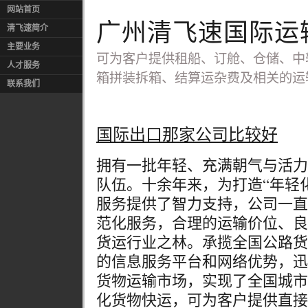
网站首页
广州清飞速国际运
清飞速简介
主要业务
可为客户提供租船、订舱、仓储、中
人才服务
箱拼装拆箱、结算运杂费及相关的运
联系我们
国际出口那家公司比较好
拥有一批年轻、充满朝气与活力
队伍。十余年来，为打造“年轻
服务提供了智力支持，公司一直
范化服务，合理的运输价位、良
货运行业之林。承揽全国公路货
的信息服务平台和网络优势，迅
货物运输市场，实现了全国城市
化货物快运，可为客户提供直接