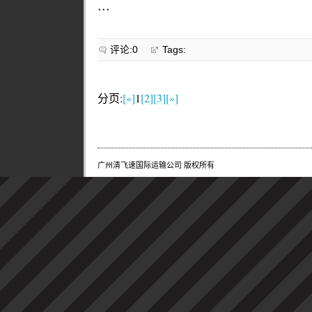
...
评论:0
Tags:
分页:
[«]
1
[2]
[3]
[»]
广州清飞速国际运输公司 版权所有