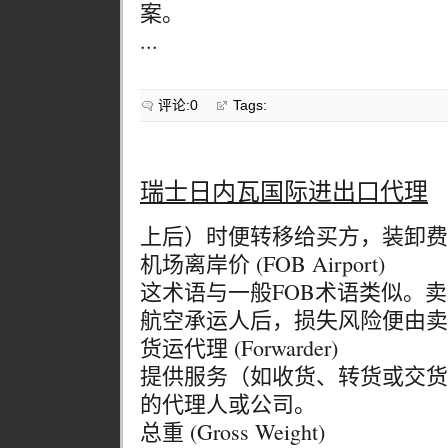
案。
...
评论:0
Tags:
瑞士日内瓦国际进出口代理
上后）时便转移给买方，装卸费
机场离岸价 (FOB Airport)
这术语与一般FOB术语类似。
航空承运人后，损失风险便由卖
货运代理 (Forwarder)
提供服务（如收货、转货或交货
的代理人或公司。
总重 (Gross Weight)