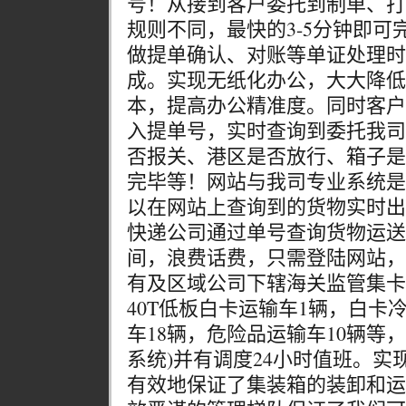
号！从接到客户委托到制单、打
规则不同，最快的3-5分钟即
做提单确认、对账等单证处理时
成。实现无纸化办公，大大降低
本，提高办公精准度。同时客户
入提单号，实时查询到委托我司
否报关、港区是否放行、箱子是
完毕等！网站与我司专业系统是
以在网站上查询到的货物实时出
快递公司通过单号查询货物运送
间，浪费话费，只需登陆网站，
有及区域公司下辖海关监管集卡
40T低板白卡运输车1辆，白卡
车18辆，危险品运输车10辆等，
系统)并有调度24小时值班。
有效地保证了集装箱的装卸和运