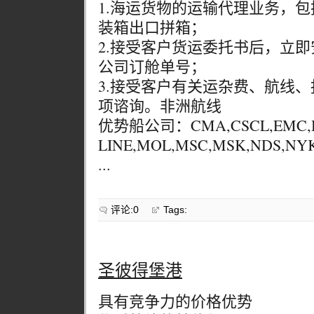
1.海运货物的运输代理业务，
装箱出口拼箱；
2.接受客户货运委托书后，立
公司订舱单号；
3.接受客户有关运杂费、航线
项谘询。非洲航线
优势船公司：CMA,CSCL,EMC,H
LINE,MOL,MSC,MSK,NDS,NYK
...
评论:0
Tags:
圣彼得堡港
具有竞争力的价格优势