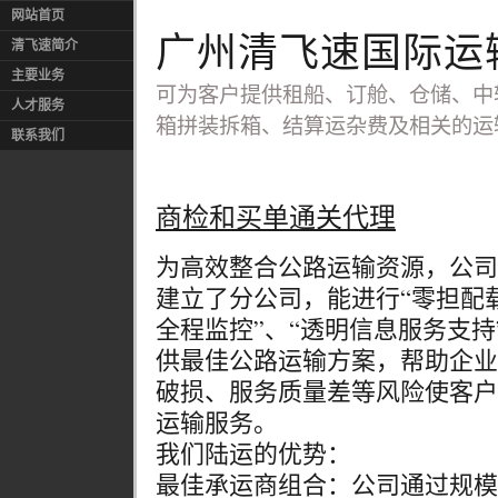
网站首页
广州清飞速国际运
清飞速简介
主要业务
可为客户提供租船、订舱、仓储、中
人才服务
箱拼装拆箱、结算运杂费及相关的运
联系我们
商检和买单通关代理
为高效整合公路运输资源，公司
建立了分公司，能进行“零担配载
全程监控”、“透明信息服务支
供最佳公路运输方案，帮助企业
破损、服务质量差等风险使客户
运输服务。
我们陆运的优势：
最佳承运商组合：公司通过规模