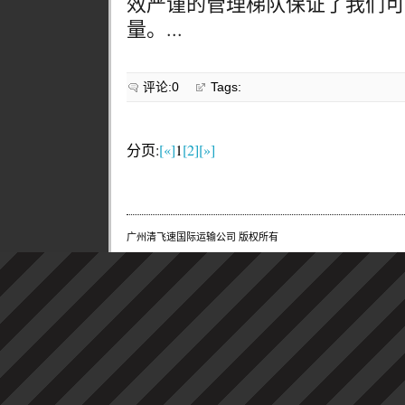
效严谨的管理梯队保证了我们可
量。...
评论:0
Tags:
分页:
[«]
1
[2]
[»]
广州清飞速国际运输公司 版权所有