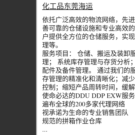
化工品东莞海运
依托广泛高效的物流网络，先进
善可靠的仓储设施和专业高效的
户提供全方位的仓储服务，实现
理等。
服务项目： 仓储、搬运及装卸
理； 系统库存管理与存货分析
配件及备件管理。 通过我们的
存管理的精准化和清晰化；减少
控制；缩短产品周转时间，缓解
使命必达的DDU DDP EXW服务
遍布全球的200多家代理网络
视承诺为生命的专业销售团队
规范的拼箱作业仓库
...