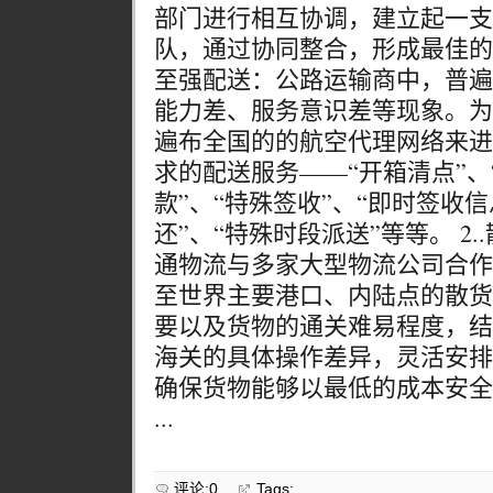
部门进行相互协调，建立起一支
队，通过协同整合，形成最佳的
至强配送：公路运输商中，普遍
能力差、服务意识差等现象。为
遍布全国的的航空代理网络来进
求的配送服务——“开箱清点”、
款”、“特殊签收”、“即时签收
还”、“特殊时段派送”等等。 2.
通物流与多家大型物流公司合作
至世界主要港口、内陆点的散货
要以及货物的通关难易程度，结
海关的具体操作差异，灵活安排
确保货物能够以最低的成本安全
...
评论:0
Tags: