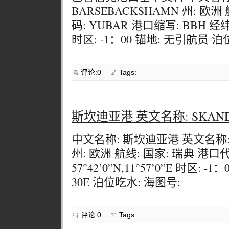
BARSEBACKSHAMN 州: 欧洲
码: YUBAR 港口缩写: BBH 经纬度: 
时区: -1：00 锚地: 无引航员 泊
评论:0
Tags:
斯坎迪亚港 英文名称: SKANDI
中文名称: 斯坎迪亚港 英文名称: S
州: 欧洲 航线: 国家: 瑞典 港口
57°42’0”N,11°57’0”E 时区: -1：0
30E 泊位吃水: 海图号:
评论:0
Tags: