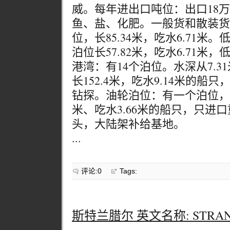
威。每年进出口吨位：出口18
鱼、盐、化肥。一般货和散装货
位，长85.34米，吃水6.71
泊位长57.82米，吃水6.71
港湾：有14个泊位。水深从7.31
长152.4米，吃水9.14米的
钻探。油轮泊位：有一个泊位，可
米、吃水3.66米的船只，只进
头，大陆架补给基地。
...
评论:0
Tags:
斯特兰腊尔 英文名称: STRAN