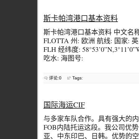
斯卡帕湾港口基本资料
斯卡帕湾港口基本资料 中文名称:
FLOTTA 州: 欧洲 航线: 国家:
FLH 经纬度: 58°53’0”N,3°11’
吃水: 海图号:
评论:0
Tags:
国际海运CIF
与多家车队合作。具有强大的内
FOB内陆托运这段。我公司优
亚、中东印巴、日韩。优势的空