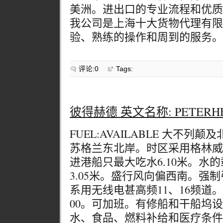
美洲。进出口的专业流程和优质
我公司是上海十大货物代理有限
验、熟练的操作和周到的服务。
评论:0
Tags:
彼得赫德 英文名称: PETERHE
FUEL:AVAILABLE 大不
苏格兰东北岸。时区采用格林威
进港船只最大吃水6.10米。水的
3.05米。盛行风向偏西南。强
系用无线电甚高频11、16频道。
00。可加班。有修船和干船坞
水、食品、燃料补给和医疗条件