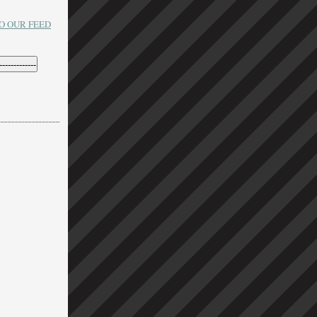
O OUR FEED