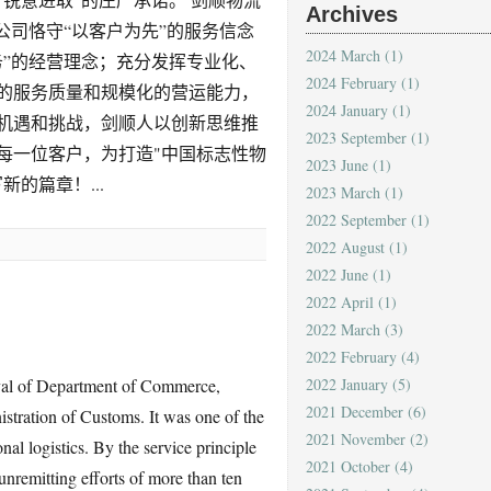
Archives
公司恪守“以客户为先”的服务信念
2024 March
(1)
务”的经营理念；充分发挥专业化、
2024 February
(1)
的服务质量和规模化的营运能力，
2024 January
(1)
机遇和挑战，剑顺人以创新思维推
2023 September
(1)
每一位客户，为打造"中国标志性物
2023 June
(1)
的篇章！...
2023 March
(1)
2022 September
(1)
2022 August
(1)
2022 June
(1)
2022 April
(1)
2022 March
(3)
2022 February
(4)
val of Department of Commerce,
2022 January
(5)
2021 December
(6)
tration of Customs. It was one of the
2021 November
(2)
al logistics. By the service principle
2021 October
(4)
 unremitting efforts of more than ten