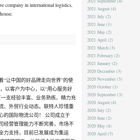
2021 September
(4)
 company in international logistics,
2021 August
(4)
ehouse.
2021 July
(2)
2021 June
(1)
2021 May
(2)
2021 April
(2)
2021 March
(3)
2021 February
(2)
2021 January
(2)
2020 December
(3)
2020 November
(3)
着“让中国的好品牌走向世界”的使
2020 October
(1)
，以客户为中心，以“用心服务好
2020 September
(3)
有一支经验丰富、业务熟练、精力充
2020 August
(4)
流、外贸行业动态。联特人珍惜重
2020 July
(2)
心的国际物流公司！ 公司成立于
2020 June
(2)
公司经营管理能力不断完善，市场不
2020 May
(4)
全力支持，目前已发展成为集运
2020 April
(5)