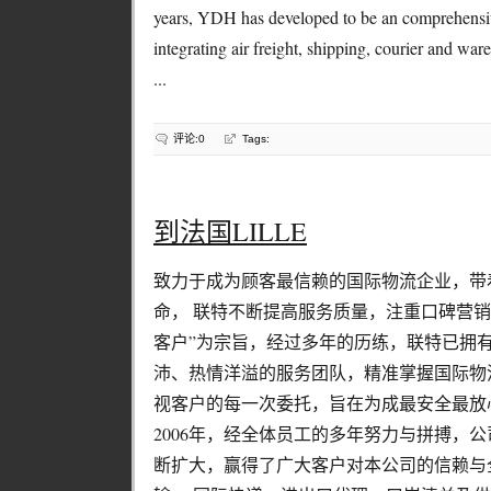
years, YDH has developed to be an comprehensive
integrating air freight, shipping, courier and war
...
评论:0
Tags:
到法国LILLE
致力于成为顾客最信赖的国际物流企业，带
命， 联特不断提高服务质量，注重口碑营销
客户”为宗旨，经过多年的历练，联特已拥
沛、热情洋溢的服务团队，精准掌握国际物
视客户的每一次委托，旨在为成最安全最放
2006年，经全体员工的多年努力与拼搏，
断扩大，赢得了广大客户对本公司的信赖与