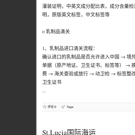
灌装证明，中英文成分配比表，成分含量检
明，原版英文标签，中文标签等
o 乳制品清关
1、乳制品进口清关流程：
确认进口的乳制品是否允许进入中国 → 境
单据（原产地证、卫生证书、标签等） → 换单
费 → 海关查验或放行 → 动卫检 → 标签整改
卫生证书
...
评论:0
Tags:
St.Lucia国际海运