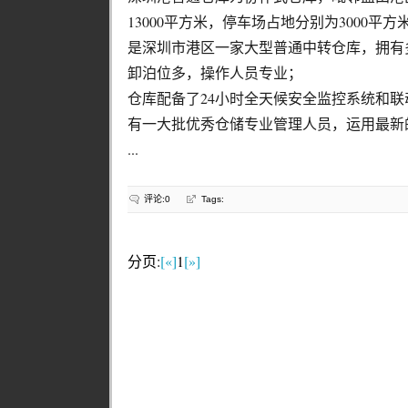
13000平方米，停车场占地分别为3000平方
是深圳市港区一家大型普通中转仓库，拥有
卸泊位多，操作人员专业；
仓库配备了24小时全天候安全监控系统和
有一大批优秀仓储专业管理人员，运用最新
...
评论:0
Tags:
分页:
[«]
1
[»]