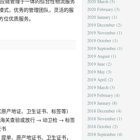
供应链管理于一体的综合性物流服务
2020 March
(5)
2020 February
(3)
模式，优秀的管理团队，灵活的服
2020 January
(1)
方位优质服务。
2019 December
(2)
2019 November
(1)
2019 October
(1)
2019 September
(1)
2019 August
(1)
2019 June
(2)
2019 May
(3)
2019 April
(2)
2019 March
(3)
2019 February
(4)
2019 January
(8)
（原产地证、卫生证书、标签等）
2018 December
(4)
2018 November
(1)
→ 海关查验或放行 → 动卫检 → 标签
2018 October
(2)
证书
2018 September
(4)
、提单、原产地证书、卫生证书，