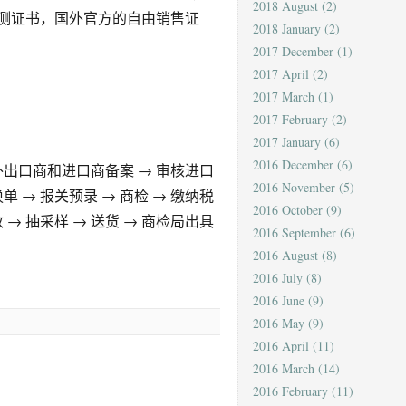
2018 August
(2)
测证书，国外官方的自由销售证
2018 January
(2)
2017 December
(1)
2017 April
(2)
2017 March
(1)
2017 February
(2)
2017 January
(6)
2016 December
(6)
外出口商和进口商备案 → 审核进口
2016 November
(5)
 → 报关预录 → 商检 → 缴纳税
2016 October
(9)
 → 抽采样 → 送货 → 商检局出具
2016 September
(6)
2016 August
(8)
2016 July
(8)
2016 June
(9)
2016 May
(9)
2016 April
(11)
2016 March
(14)
2016 February
(11)