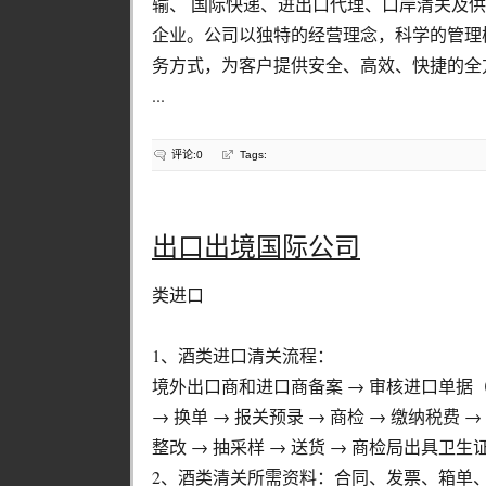
输、 国际快递、进出口代理、口岸清关及
企业。公司以独特的经营理念，科学的管理
务方式，为客户提供安全、高效、快捷的全
...
评论:0
Tags:
出口出境国际公司
类进口
1、酒类进口清关流程：
境外出口商和进口商备案 → 审核进口单据
→ 换单 → 报关预录 → 商检 → 缴纳税费 
整改 → 抽采样 → 送货 → 商检局出具卫生
2、酒类清关所需资料：合同、发票、箱单