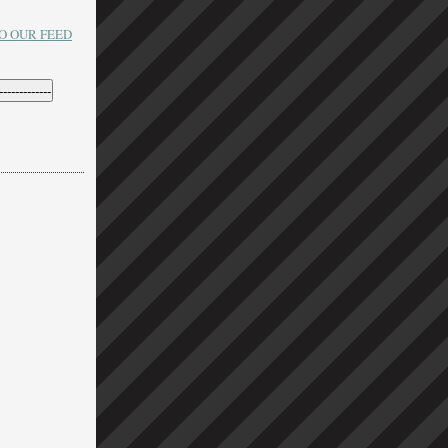
O OUR FEED