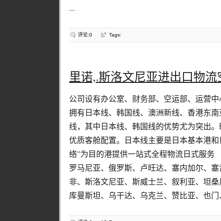
...
评论:0
Tags:
里诺,.斯洛文尼亚进出口物
公司设有办公室、财务部、空运部、运营中
拥有日本线、韩国线、澳洲新线、香港东南
线，其中日本线、韩国线的优势尤为突出。
优质客舱配置。日本线主要是日本基本港和
络”为目的港提供一站式全程物流日式服务
罗马尼亚、俄罗斯、卢旺达、塞内加尔、塞
非、斯洛文尼亚、斯威士兰、叙利亚、坦桑
库曼斯坦、乌干达、乌克兰、赞比亚、也门