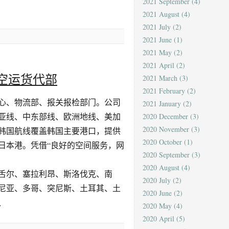
2021 September
(4)
2021 August
(4)
2021 July
(2)
2021 June
(1)
2021 May
(2)
2021 April
(2)
流空运货代部
2021 March
(3)
2021 February
(2)
心、物流部、报关报检部门。公司
2021 January
(2)
亚线、中东部线、欧洲地线、美加
2020 December
(3)
2020 November
(3)
韩国航线覆盖韩国主要港口，提供
2020 October
(1)
日本港。凭借“良好的空间服务，网
2020 September
(3)
2020 August
(4)
舌尔、塞拉利昂、斯洛伐克、南
2020 July
(2)
尼亚、多哥、突尼斯、土耳其、土
2020 June
(2)
、
2020 May
(4)
2020 April
(5)