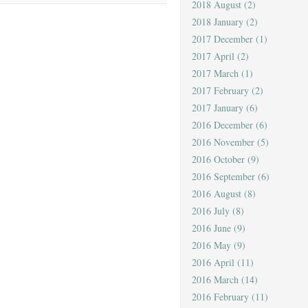
2018 August
(2)
2018 January
(2)
2017 December
(1)
2017 April
(2)
2017 March
(1)
2017 February
(2)
2017 January
(6)
2016 December
(6)
2016 November
(5)
2016 October
(9)
2016 September
(6)
2016 August
(8)
2016 July
(8)
2016 June
(9)
2016 May
(9)
2016 April
(11)
2016 March
(14)
2016 February
(11)