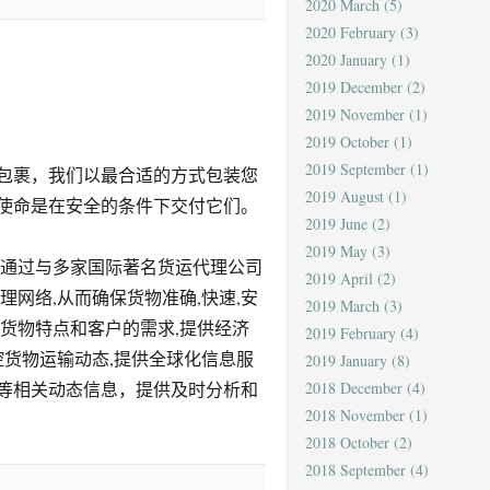
2020 March
(5)
2020 February
(3)
2020 January
(1)
2019 December
(2)
2019 November
(1)
2019 October
(1)
2019 September
(1)
包裹，我们以最合适的方式包装您
2019 August
(1)
使命是在安全的条件下交付它们。
2019 June
(2)
2019 May
(3)
,通过与多家国际著名货运代理公司
2019 April
(2)
理网络,从而确保货物准确,快速,安
2019 March
(3)
货物特点和客户的需求,提供经济
2019 February
(4)
控货物运输动态,提供全球化信息服
2019 January
(8)
等相关动态信息，提供及时分析和
2018 December
(4)
2018 November
(1)
2018 October
(2)
2018 September
(4)