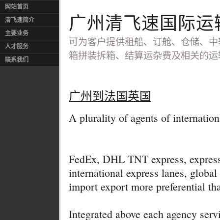
网站首页
广州清飞速国际运
清飞速简介
主要业务
可为客户提供租船、订舱、仓储、中
人才服务
箱拼装拆箱、结算运杂费及相关的运
联系我们
广州到法国英国
A plurality of agents of internatio
FedEx, DHL TNT express, express
international express lanes, global
import export more preferential th
Integrated above each agency serv