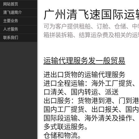
网站首页
广州清飞速国际运
清飞速简介
主要业务
可为客户提供租船、订舱、仓储、中
人才服务
箱拼装拆箱、结算运杂费及相关的运
联系我们
运输代理服务发一般贸易
进出口货物的运输代理服务
进口全程运输：海外工厂提货、
口清关、国内转运、派送
出口服务：货物港到港、门到港
国内工厂提货、出口报关、国内
国际段运输、海外清关及操作、
多式联运服务。
仓储和物流。