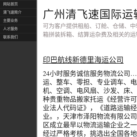
网站首页
广州清飞速国际运
清飞速简介
主要业务
可为客户提供租船、订舱、仓储、中
人才服务
箱拼装拆箱、结算运杂费及相关的运
联系我们
印巴航线新德里海运公司
24小时服务诚信服务物流公司
运、整车、零担、专业调车、电
机、空调、电风扇、沙发、床、
种贵重物品搬家托运《经营许可
业法人代码证》，《道路运输经
业。，天津市泽阳物流有限公司成
区成立最早以物流运输企业之一
经过严格考核，挑选出全国各地