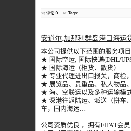
评论:0
Tags:
安道尔,加那利群岛港口海运
本公司提供以下范围的服务项目
★ 国际空运, 国际快递(DHL/UPS/
★ 国际海运（柜货、散货）
★ 专业代理进出口报关，商检
★ 展览品、贵重品、私人物品
★ 海、空联运以及多种运输模
★ 深港往返陆运、派送（拼车
车，国内海运…
公司资质优良 ，拥有FIFAT