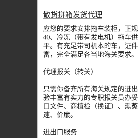
散货拼箱发货代理
应您的要求安排拖车装柜，正规
40、冷冻（带有发电机）拖车
平。有充足带司机本的车，证件
富，完全满足各当地海关要求。
代理报关（转关）
只需你备齐所有海关规定的进出
验丰富有实力的专职报关员办妥
口文件、商植检（换证）、熏蒸、F
速、价廉。
进出口服务