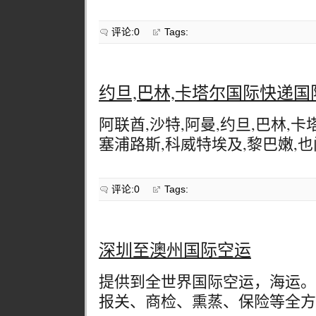
评论:0
Tags:
约旦,巴林,卡塔尔国际快递国
阿联酋,沙特,阿曼,约旦,巴林,卡
塞浦路斯,科威特埃及,黎巴嫩,
评论:0
Tags:
深圳至澳州国际空运
提供到全世界国际空运，海运。
报关、商检、熏蒸、保险等全方