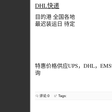
DHL快递
目的港 全国各地
最迟装运日 待定
特惠价格供应UPS，DHL，E
询
评论:0
Tags: