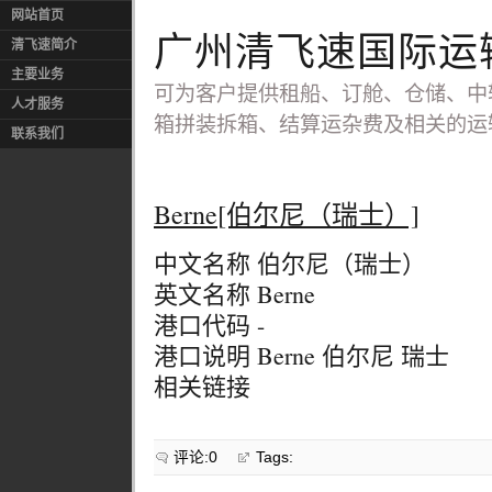
网站首页
广州清飞速国际运
清飞速简介
主要业务
可为客户提供租船、订舱、仓储、中
人才服务
箱拼装拆箱、结算运杂费及相关的运
联系我们
Berne[伯尔尼（瑞士）]
中文名称 伯尔尼（瑞士）
英文名称 Berne
港口代码 -
港口说明 Berne 伯尔尼 瑞士
相关链接
评论:0
Tags: