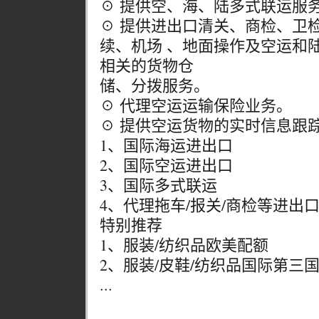
☉ 提供空、海、陆多式联运服
☉ 提供进出口清关、商检、卫
续、机场 、地面操作及空运和
相关的货物仓
储、分拨服务。
☉ 代理空运运输保险业务。
☉ 提供空运货物的实时信息跟
1、国际海运进出口
2、国际空运进出口
3、国际多式联运
4、代理拖车/报关/商检等进出
特别推荐
1、服装/纺织品欧美配额
2、服装/皮鞋/纺织品国际第三
...