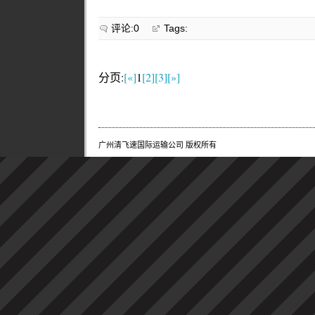
评论:0
Tags:
分页:
[«]
1
[2]
[3]
[»]
广州清飞速国际运输公司 版权所有