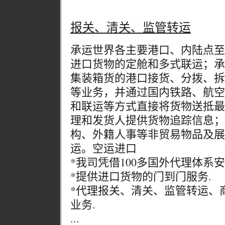
报关、清关、监管转运
承运世界各主要港口、内陆点至
进口货物的定舱和多式联运；承
集装箱货的港口接货、分拨、拆
等业务，并通过国内铁路、航空
和联运等方式直接将货物送抵最
理和发货人提供货物追踪信息；
构、外籍人事等非贸易物品及展
运。空运进口
*我司凭借100多国外代理体系
*提供进口货物的门到门服务.
*代理报关、清关、监管转运、
业务.
...