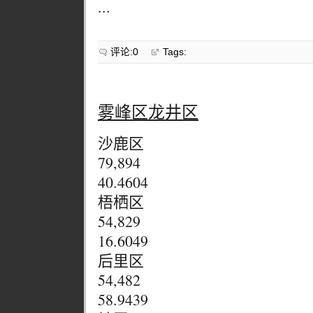
...
评论:0
Tags:
雾峰区龙井区
沙鹿区
79,894
40.4604
梧栖区
54,829
16.6049
后里区
54,482
58.9439