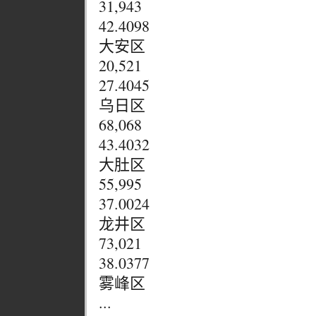
31,943
42.4098
大安区
20,521
27.4045
乌日区
68,068
43.4032
大肚区
55,995
37.0024
龙井区
73,021
38.0377
雾峰区
...