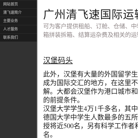
网站首页
广州清飞速国际运
清飞速简介
主要业务
可为客户提供租船、订舱、仓储、中
人才服务
箱拼装拆箱、结算运杂费及相关的运
联系我们
汉堡码头
此外，汉堡有大量的外国留学生
成为国际交汇的地方，在这里不
解。大都会汉堡作为港口城市和
的前提条件。
汉堡大学学生4万1千多名，其中
德国大学中学生人数最多的五所
授将近500名，另有科学工作者
名。