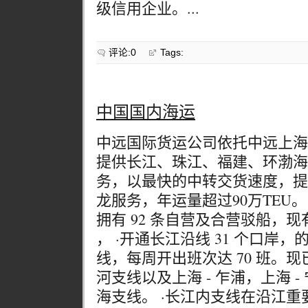
级信用企业。...
评论:0
Tags:
中国国内海运
中远国际货运公司依托中远上海
提供长江、珠江、福建、环渤海
务，以最快的中转交货速度，提
龙服务，年运量超过90万TEU。
拥有 92 条自营及合营驳船，现有
， ·开通长江沿线 31 个口岸，
线，每周开出班次达 70 班。现
河支线以及上海 - 乍浦，上海 -
海支线。 ·长江内支线在沿江