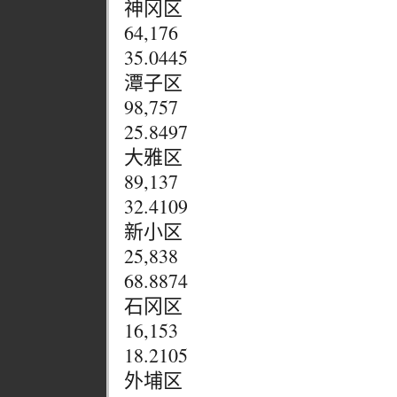
神冈区
64,176
35.0445
潭子区
98,757
25.8497
大雅区
89,137
32.4109
新小区
25,838
68.8874
石冈区
16,153
18.2105
外埔区