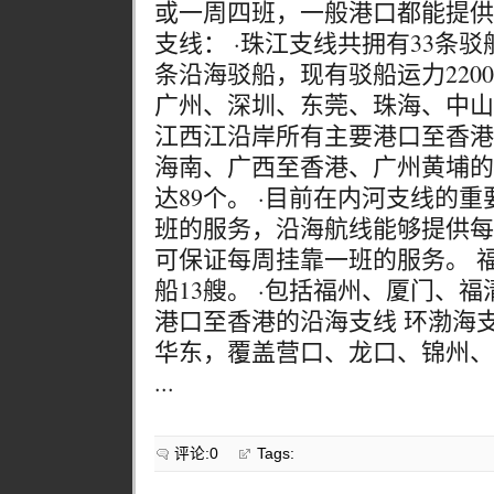
或一周四班，一般港口都能提供
支线： ·珠江支线共拥有33条驳
条沿海驳船，现有驳船运力2200
广州、深圳、东莞、珠海、中山
江西江沿岸所有主要港口至香港
海南、广西至香港、广州黄埔的
达89个。 ·目前在内河支线的
班的服务，沿海航线能够提供每
可保证每周挂靠一班的服务。 福
船13艘。 ·包括福州、厦门、
港口至香港的沿海支线 环渤海支
华东，覆盖营口、龙口、锦州、
...
评论:0
Tags: