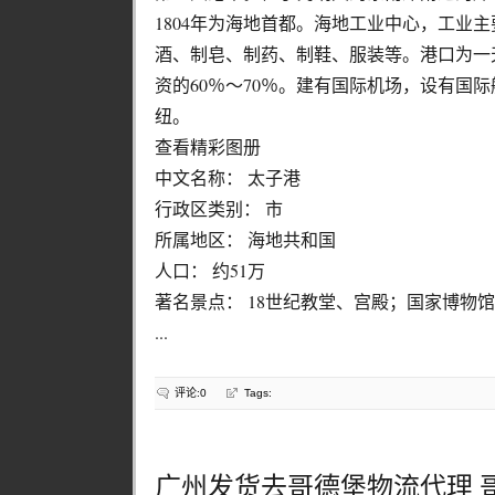
1804年为海地首都。海地工业中心，工业
酒、制皂、制药、制鞋、服装等。港口为一
资的60％～70％。建有国际机场，设有国
纽。
查看精彩图册
中文名称： 太子港
行政区类别： 市
所属地区： 海地共和国
人口： 约51万
著名景点： 18世纪教堂、宫殿；国家博物
...
评论:0
Tags:
广州发货去哥德堡物流代理 