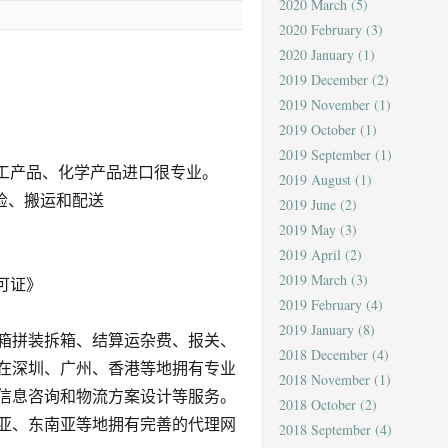
2020 March
(5)
2020 February
(3)
2020 January
(1)
2019 December
(2)
2019 November
(1)
2019 October
(1)
2019 September
(1)
化工产品、化学产品进口很专业。
2019 August
(1)
报检、搬运和配送
2019 June
(2)
2019 May
(3)
2019 April
(2)
2019 March
(3)
可证》
2019 February
(4)
2019 January
(8)
箱拼装拆箱、结算运杂费、报关、
2018 December
(4)
在深圳、广州、香港等地拥有专业
2018 November
(1)
信息咨询和物流方案设计等服务。
2018 October
(2)
亚、东南亚等地拥有完善的代理网
2018 September
(4)