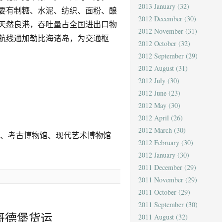
2013 January
(32)
主要有制糖、水泥、纺织、面粉、酿
2012 December
(30)
天然良港，吞吐量占全国进出口物
2012 November
(31)
际航线通加勒比海诸岛，为交通枢
2012 October
(32)
2012 September
(29)
2012 August
(31)
2012 July
(30)
2012 June
(23)
2012 May
(30)
2012 April
(26)
2012 March
(30)
馆、考古博物馆、现代艺术博物馆
2012 February
(30)
2012 January
(30)
2011 December
(29)
2011 November
(29)
2011 October
(29)
2011 September
(30)
哥德堡货运
2011 August
(32)