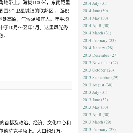
地带上。海拔1100米，东南距里
2014 July
(31)
连周围8个卫星城镇的联邦区 ，面积
2014 June
(30)
2014 May
(30)
0年）。地处高原，气候温和宜人。年平均
2014 April
(30)
季集中于10月～翌年4月。这里风光秀
2014 March
(31)
败。
2014 February
(23)
2014 January
(28)
2013 December
(27)
2013 November
(27)
2013 October
(26)
2013 September
(29)
2013 August
(30)
2013 July
(31)
2013 June
(32)
2013 May
(30)
2013 April
(30)
2013 March
(29)
共和国的首都及政治、经济、文化中心和
2013 February
(27)
尔德萨克平原上。人口约51万。