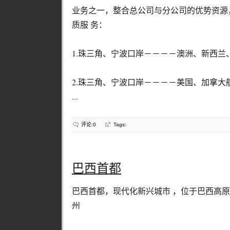
业务之一，整合总公司与分公司的优势资源
质服 务：
1.珠三角、宁波口岸－－－－澳洲、新西兰
2.珠三角、宁波口岸－－－－美国、加拿大
...
评论:0
Tags:
巴西首都
巴西首都，现代化新兴城市 ，位于巴西高原上，
州