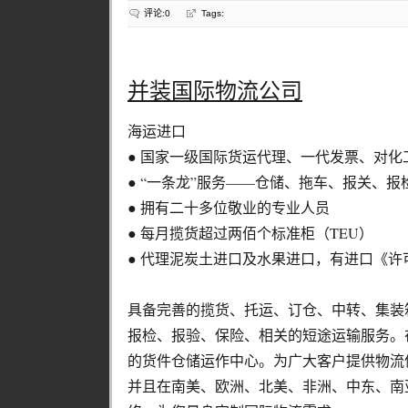
评论:0
Tags:
并装国际物流公司
海运进口
● 国家一级国际货运代理、一代发票、对
● “一条龙”服务——仓储、拖车、报关、
● 拥有二十多位敬业的专业人员
● 每月揽货超过两佰个标准柜（TEU）
● 代理泥炭土进口及水果进口，有进口《许
具备完善的揽货、托运、订仓、中转、集装
报检、报验、保险、相关的短途运输服务。
的货件仓储运作中心。为广大客户提供物流
并且在南美、欧洲、北美、非洲、中东、南