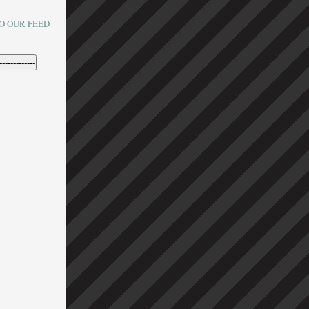
O OUR FEED