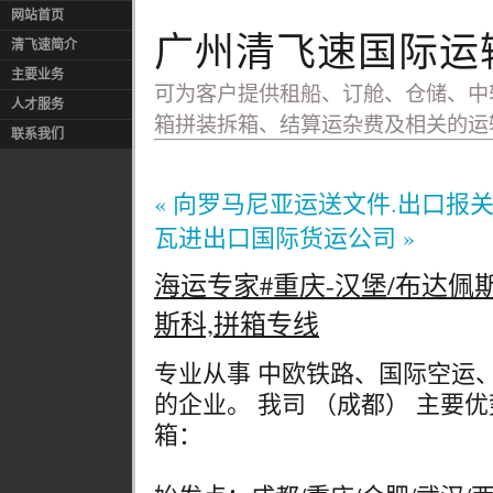
网站首页
广州清飞速国际运
清飞速简介
主要业务
可为客户提供租船、订舱、仓储、中
人才服务
箱拼装拆箱、结算运杂费及相关的运
联系我们
« 向罗马尼亚运送文件.出口报
瓦进出口国际货运公司 »
海运专家#重庆-汉堡/布达佩斯
斯科,拼箱专线
专业从事 中欧铁路、国际空运
的企业。 我司 （成都） 主要
箱：