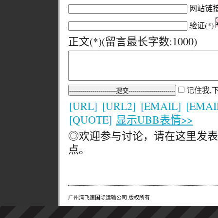
网站链
验证(*)
正文(*)(留言最长字数:1000)
记住我,
[URL]
[URL2]
[EMAIL]
[EMAI
[QUOTE]
显示UBB表情>>
◎欢迎参与讨论，请在这里发表
点。
广州清飞速国际运输公司 版权所有